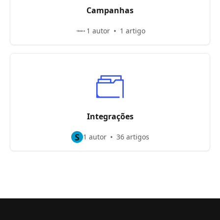
Campanhas
1 autor
1 artigo
Integrações
S
1 autor
36 artigos