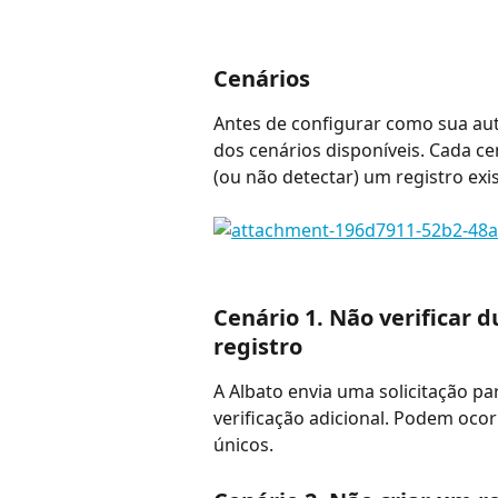
Cenários
Antes de configurar como sua aut
dos cenários disponíveis. Cada ce
(ou não detectar) um registro exi
Cenário 1. Não verificar 
registro
A Albato envia uma solicitação p
verificação adicional. Podem ocor
únicos.