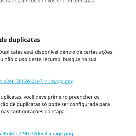
nas dados únicos e novos entrem em suas
de duplicatas
plicatas está disponível dentro de certas ações. 
 ou não o uso deste recurso, busque na sua 
uplicatas, você deve primeiro preencher os 
ção de duplicatas só pode ser configurada para 
 nas configurações da etapa.