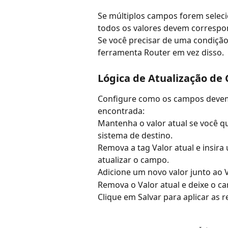
Se múltiplos campos forem selecion
todos os valores devem correspon
Se você precisar de uma condição
ferramenta Router em vez disso.
Lógica de Atualização de
Configure como os campos devem 
encontrada:
Mantenha o valor atual se você q
sistema de destino.
Remova a tag Valor atual e insira
atualizar o campo.
Adicione um novo valor junto ao 
Remova o Valor atual e deixe o ca
Clique em Salvar para aplicar as r