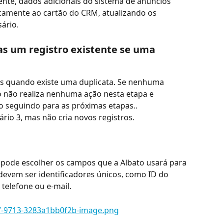
ente, dados adicionais do sistema de anúncios 
amente ao cartão do CRM, atualizando os 
ário.
as um registro existente se uma 
nas quando existe uma duplicata. Se nenhuma 
o não realiza nenhuma ação nesta etapa e 
 seguindo para as próximas etapas..
rio 3, mas não cria novos registros.
 pode escolher os campos que a Albato usará para 
devem ser identificadores únicos, como ID do 
 telefone ou e-mail.