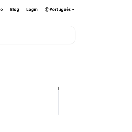
io
Blog
Login
Português