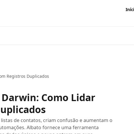
Iníc
om Registros Duplicados
 Darwin: Como Lidar
uplicados
listas de contatos, criam confusão e aumentam o
utomações. Albato fornece uma ferramenta