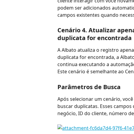
cliente interagir com você novam
podem ser adicionados automatic
campos existentes quando necess
Cenário 4. Atualizar apen
duplicata for encontrada
A Albato atualiza o registro ape
duplicata for encontrada, a Albat
continua executando a automação
Este cenário é semelhante ao Cená
Parâmetros de Busca
Após selecionar um cenário, você
buscar duplicatas. Esses campos 
negócio, ID do cliente, número de