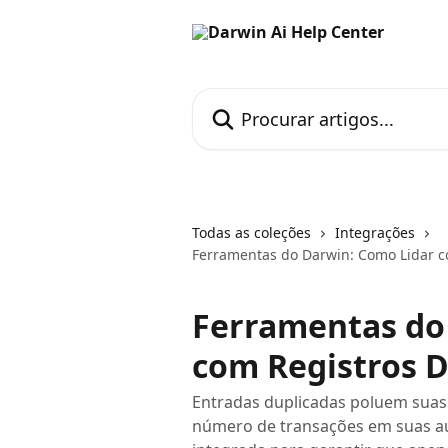
Ir para conteúdo principal
Procurar artigos...
Todas as coleções
Integrações
Ferramentas do Darwin: Como Lidar c
Ferramentas do
com Registros D
Entradas duplicadas poluem suas 
número de transações em suas a