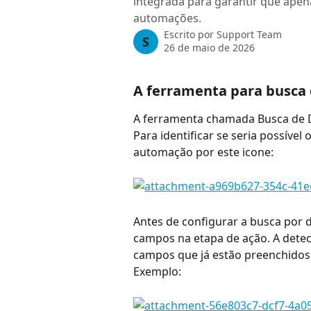
integrada para garantir que ape
automações.
Escrito por
Support Team
S
26 de maio de 2026
A ferramenta para busca 
A ferramenta chamada Busca de Du
Para identificar se seria possível
automação por este icone:
Antes de configurar a busca por d
campos na etapa de ação. A detec
campos que já estão preenchidos
Exemplo: