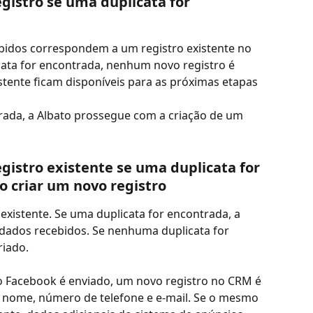
egistro se uma duplicata for 
ebidos correspondem a um registro existente no 
cata for encontrada, nenhum novo registro é 
istente ficam disponíveis para as próximas etapas 
ada, a Albato prossegue com a criação de um 
egistro existente se uma duplicata for 
o criar um novo registro
existente. Se uma duplicata for encontrada, a 
 dados recebidos. Se nenhuma duplicata for 
riado.
 Facebook é enviado, um novo registro no CRM é 
nome, número de telefone e e-mail. Se o mesmo 