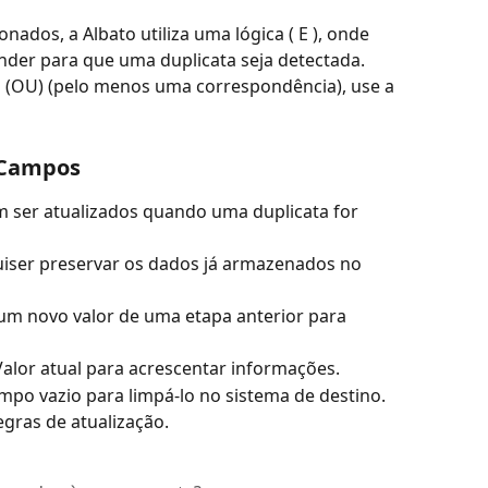
ados, a Albato utiliza uma lógica ( E ), onde 
der para que uma duplicata seja detectada.
 (OU) (pelo menos uma correspondência), use a 
 Campos
ser atualizados quando uma duplicata for 
uiser preservar os dados já armazenados no 
 um novo valor de uma etapa anterior para 
Valor atual para acrescentar informações.
mpo vazio para limpá-lo no sistema de destino.
egras de atualização.