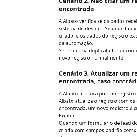
Cenário 2. Não criar um r
encontrada
A Albato verifica se os dados rec
sistema de destino. Se uma dupli
criado, e os dados do registro ex
da automação.
Se nenhuma duplicata for encontr
novo registro normalmente.
Cenário 3. Atualizar um r
encontrada, caso contrári
A Albato procura por um registro 
Albato atualiza o registro com os
encontrada, um novo registro é c
Exemplo:
Quando um formulário de lead do
criado com campos padrão como 