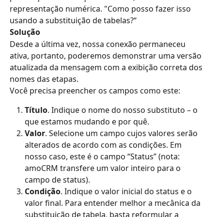
representação numérica. "Como posso fazer isso 
usando a substituição de tabelas?“
Solução
Desde a última vez, nossa conexão permaneceu 
ativa, portanto, poderemos demonstrar uma versão 
atualizada da mensagem com a exibição correta dos 
nomes das etapas.
Você precisa preencher os campos como este:
Título
. Indique o nome do nosso substituto – o 
que estamos mudando e por quê.
Valor
. Selecione um campo cujos valores serão 
alterados de acordo com as condições. Em 
nosso caso, este é o campo “Status” (nota: 
amoCRM transfere um valor inteiro para o 
campo de status).
Condição
. Indique o valor inicial do status e o 
valor final. Para entender melhor a mecânica da 
substituição de tabela, basta reformular a 