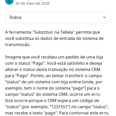
S
26 de maio de 2026
Índice
A ferramenta "Substituir na Tabela" permite que 
você substitua os dados de entrada do sistema de 
transmissão.
Imagine que você recebeu um pedido de uma loja 
com o status “Pago”. Você está satisfeito e deseja 
alterar o status desta transação no sistema CRM 
para “Pago”. Porém, ao tentar transferir o campo 
“status” de um sistema com loja online (onde, por 
exemplo, tem o nome do sistema “pago”) para o 
campo “status” do sistema CRM, ocorre um erro. 
Isso ocorre porque o CRM espera um código de 
“status” (por exemplo, “1231551”) no campo “status”, 
mas recebe o texto “pago”. Para contornar este erro, 