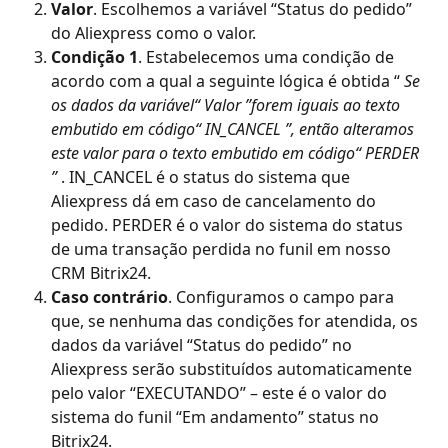
Valor
. Escolhemos a variável “Status do pedido” 
do Aliexpress como o valor. 
Condição 1
. Estabelecemos uma condição de 
acordo com a qual a seguinte lógica é obtida “ 
Se 
os dados da variável“ Valor ”forem iguais ao texto 
embutido em código“ IN_CANCEL ”, então alteramos 
este valor para o texto embutido em código“ PERDER 
”
 . IN_CANCEL é o status do sistema que 
Aliexpress dá em caso de cancelamento do 
pedido. PERDER é o valor do sistema do status 
de uma transação perdida no funil em nosso 
CRM Bitrix24.
Caso contrário
. Configuramos o campo para 
que, se nenhuma das condições for atendida, os 
dados da variável “Status do pedido” no 
Aliexpress serão substituídos automaticamente 
pelo valor “EXECUTANDO” – este é o valor do 
sistema do funil “Em andamento” status no 
Bitrix24.