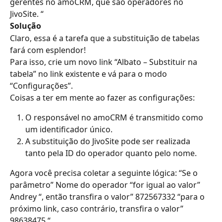
gerentes no amoCRM, que são operadores no 
JivoSite. “
Solução
Claro, essa é a tarefa que a substituição de tabelas 
fará com esplendor!
Para isso, crie um novo link “Albato – Substituir na 
tabela” no link existente e vá para o modo 
“Configurações”.
Coisas a ter em mente ao fazer as configurações:
O responsável no amoCRM é transmitido como 
um identificador único.
A substituição do JivoSite pode ser realizada 
tanto pela ID do operador quanto pelo nome.
Agora você precisa coletar a seguinte lógica: “Se o 
parâmetro” Nome do operador “for igual ao valor” 
Andrey “, então transfira o valor” 872567332 “para o 
próximo link, caso contrário, transfira o valor” 
98638475 “.