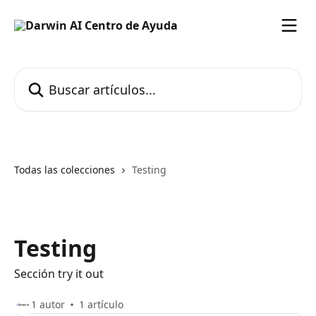
Ir al contenido principal
Buscar artículos...
Todas las colecciones
Testing
Testing
Sección try it out
1 autor
1 artículo