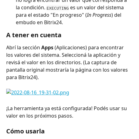
no logra encontrar un valor que corresponda a 
la condición. 
 es un valor del sistema 
EXECUTING
para el estado "En progreso" (
In Progress
) del 
embudo en Bitrix24.
A tener en cuenta
Abrí la sección 
Apps
 (Aplicaciones) para encontrar 
los valores del sistema. Seleccioná la aplicación y 
revisá el valor en los directorios. (La captura de 
pantalla original mostraría la página con los valores 
para Bitrix24).
¡La herramienta ya está configurada! Podés usar su 
valor en los próximos pasos.
Cómo usarla