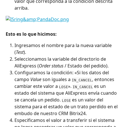
valor que corresponda a la condición descrita 
arriba. 
Esto es lo que hicimos:
Ingresamos el nombre para la nueva variable 
(
Test
).
Seleccionamos la variable del directorio de 
AliExpress (
Order status
 / Estado del pedido).
Configuramos la condición: «Si los datos del 
campo 
Value
 son iguales a 
, entonces 
IN_CANCEL
cambiar este valor a 
». 
 es un 
LOSE
IN_CANCEL
estado del sistema que AliExpress envía cuando 
se cancela un pedido. 
 es un valor del 
LOSE
sistema para el estado de un trato perdido en el 
embudo de nuestro CRM Bitrix24.
Especificamos el valor a transferir si el sistema 